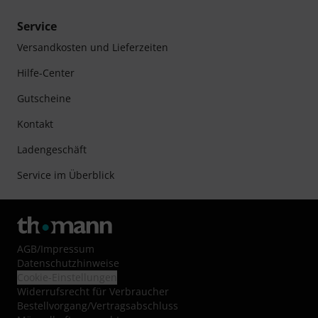
Service
Versandkosten und Lieferzeiten
Hilfe-Center
Gutscheine
Kontakt
Ladengeschäft
Service im Überblick
AGB
/
Impressum
Datenschutzhinweise
Cookie-Einstellungen
Widerrufsrecht für Verbraucher
Bestellvorgang/Vertragsabschluss