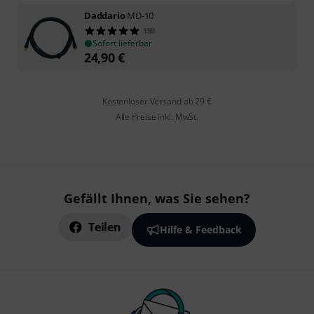
Daddario
MD-10
159
Sofort lieferbar
24,90
€
Kostenloser Versand ab 29 €
Alle Preise inkl. MwSt.
Gefällt Ihnen, was Sie sehen?
Teilen
Hilfe & Feedback