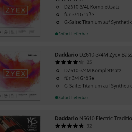
DZ610-3/4L Komplettsatz
für 3/4 Größe
G-Saite: Titanium auf Synthetik
Sofort lieferbar
Daddario
DZ610-3/4M Zyex Bass
25
DZ610-3/4M Komplettsatz
für 3/4 Größe
G-Saite: Titanium auf Synthetik
Sofort lieferbar
Daddario
NS610 Electric Tradit
32