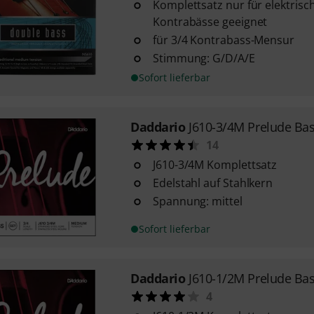
Komplettsatz nur für elektris
Kontrabässe geeignet
für 3/4 Kontrabass-Mensur
Stimmung: G/D/A/E
Sofort lieferbar
Daddario
J610-3/4M Prelude Bas
14
J610-3/4M Komplettsatz
Edelstahl auf Stahlkern
Spannung: mittel
Sofort lieferbar
Daddario
J610-1/2M Prelude Bas
4