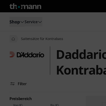
Shop
Service
Saitensätze für Kontrabass
Daddario
Kontrab
Filter
Preisbereich
Von (€)
Bis (€)