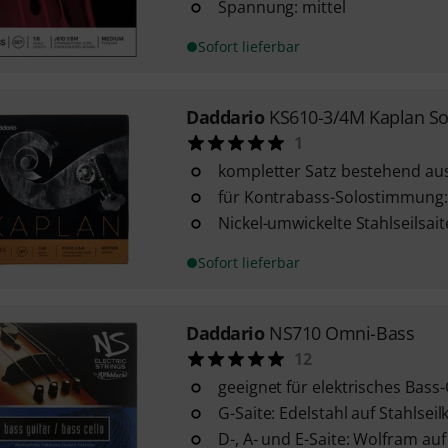
Spannung: mittel
Sofort lieferbar
Daddario
KS610-3/4M Kaplan So
1
kompletter Satz bestehend aus
für Kontrabass-Solostimmung: F
Nickel-umwickelte Stahlseilsai
Sofort lieferbar
Daddario
NS710 Omni-Bass
12
geeignet für elektrisches Bass
G-Saite: Edelstahl auf Stahlseil
D-, A- und E-Saite: Wolfram auf