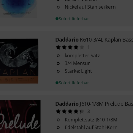
Nickel auf Stahlseilkern
Sofort lieferbar
Daddario
K610-3/4L Kaplan Bass
1
kompletter Satz
3/4 Mensur
Stärke: Light
Sofort lieferbar
Daddario
J610-1/8M Prelude Bas
3
Komplettsatz J610-1/8M
Edelstahl auf Stahl-Kern