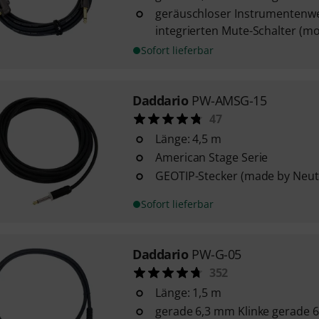
geräuschloser Instrumentenw
integrierten Mute-Schalter (m
Sofort lieferbar
Daddario
PW-AMSG-15
47
Länge: 4,5 m
American Stage Serie
GEOTIP-Stecker (made by Neutr
Sofort lieferbar
Daddario
PW-G-05
352
Länge: 1,5 m
gerade 6,3 mm Klinke gerade 6