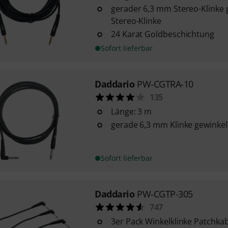
gerader 6,3 mm Stereo-Klinke
Stereo-Klinke
24 Karat Goldbeschichtung
Sofort lieferbar
Daddario
PW-CGTRA-10
135
Länge: 3 m
gerade 6,3 mm Klinke gewinkel
Sofort lieferbar
Daddario
PW-CGTP-305
747
3er Pack Winkelklinke Patchka