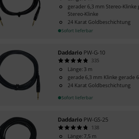
gerader 6,3 mm Stereo-Klinke
Stereo-Klinke
24 Karat Goldbeschichtung
Sofort lieferbar
Daddario
PW-G-10
335
Länge: 3 m
gerade 6,3 mm Klinke gerade 6
24 Karat Goldbeschichtung
Sofort lieferbar
Daddario
PW-GS-25
138
Länge: 7,5 m