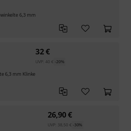
winkelte 6,3 mm
32
€
UVP:
40
€
-20%
te 6,3 mm Klinke
26,90
€
UVP:
38,50
€
-30%