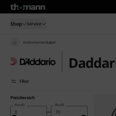
Shop
Service
Instrumentenkabel
Daddar
Filter
Preisbereich
Von (€)
Bis (€)