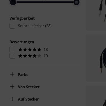
Verfügbarkeit
Sofort lieferbar
(28)
Bewertungen
18
10
Farbe
Von Stecker
Auf Stecker