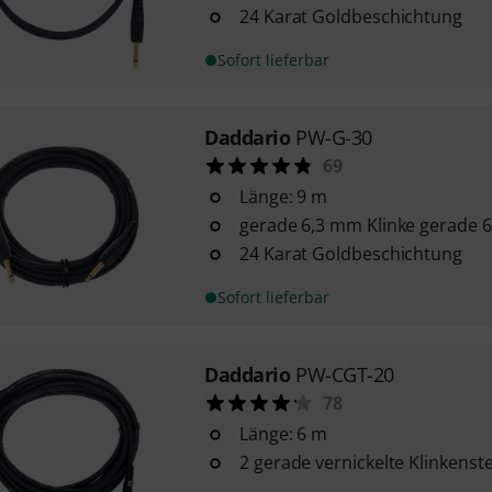
24 Karat Goldbeschichtung
Sofort lieferbar
Daddario
PW-G-30
69
Länge: 9 m
gerade 6,3 mm Klinke gerade 6
24 Karat Goldbeschichtung
Sofort lieferbar
Daddario
PW-CGT-20
78
Länge: 6 m
2 gerade vernickelte Klinkenst