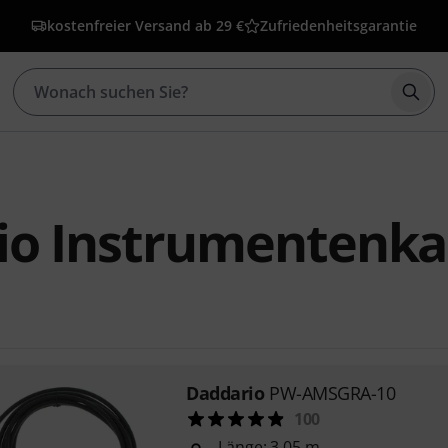
kostenfreier Versand ab 29 €
Zufriedenheitsgarantie
Such
io Instrumentenka
Daddario
PW-AMSGRA-10
100
Länge: 3,05 m