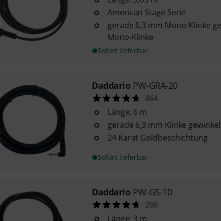
American Stage Serie
gerade 6,3 mm Mono-Klinke ge
Mono-Klinke
Sofort lieferbar
Daddario
PW-GRA-20
464
Länge: 6 m
gerade 6,3 mm Klinke gewinkel
24 Karat Goldbeschichtung
Sofort lieferbar
Daddario
PW-GS-10
200
Länge: 3 m