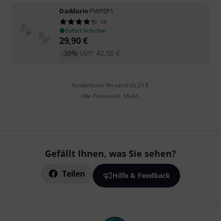
Daddario
PWPEP1
66
Sofort lieferbar
29,90
€
-30%
UVP:
42,50
€
Kostenloser Versand ab 29 €
Alle Preise inkl. MwSt.
Gefällt Ihnen, was Sie sehen?
Teilen
Hilfe & Feedback