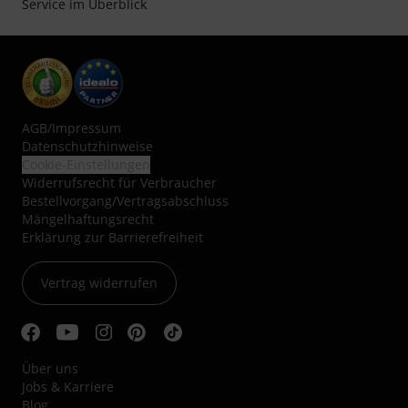
Service im Überblick
AGB
/
Impressum
Datenschutzhinweise
Cookie-Einstellungen
Widerrufsrecht für Verbraucher
Bestellvorgang/Vertragsabschluss
Mängelhaftungsrecht
Erklärung zur Barrierefreiheit
Vertrag widerrufen
Über uns
Jobs & Karriere
Blog