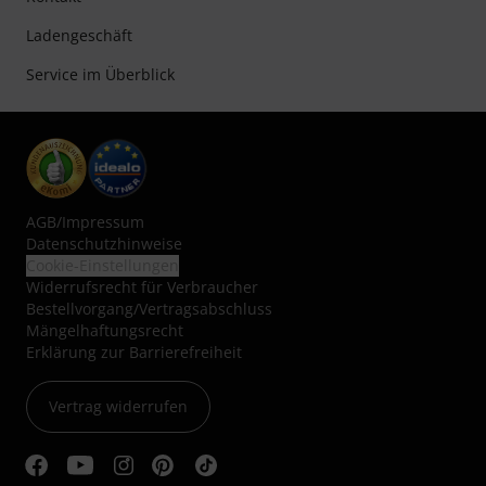
Ladengeschäft
Service im Überblick
AGB
/
Impressum
Datenschutzhinweise
Cookie-Einstellungen
Widerrufsrecht für Verbraucher
Bestellvorgang/Vertragsabschluss
Mängelhaftungsrecht
Erklärung zur Barrierefreiheit
Vertrag widerrufen