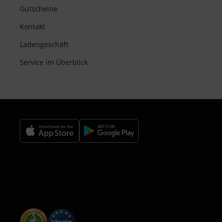
Gutscheine
Kontakt
Ladengeschäft
Service im Überblick