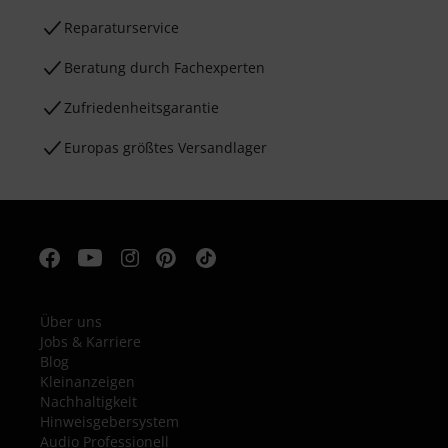
Reparaturservice
Beratung durch Fachexperten
Zufriedenheitsgarantie
Europas größtes Versandlager
Über uns
Jobs & Karriere
Blog
Kleinanzeigen
Nachhaltigkeit
Hinweisgebersystem
Audio Professionell