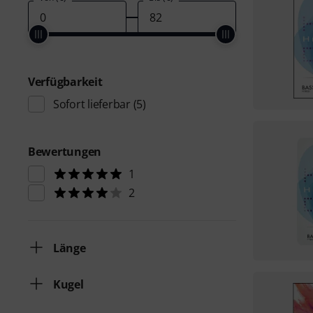
Verfügbarkeit
Sofort lieferbar
(5)
Bewertungen
1
2
Länge
Kugel