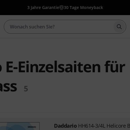
3 Jahre Garantie
30 Tage Moneyback
Such
E-Einzelsaiten für
ass
5
Daddario
HH614-3/4L Helicore B