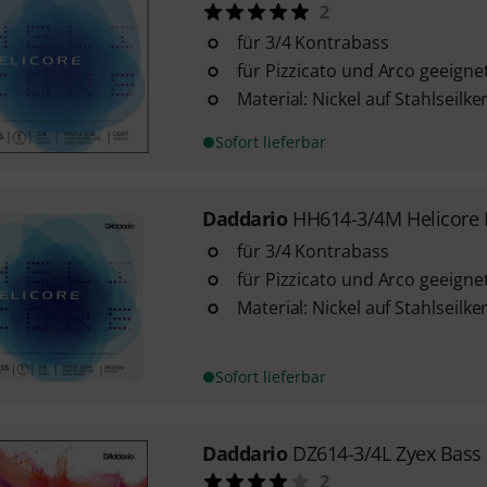
2
für 3/4 Kontrabass
für Pizzicato und Arco geeigne
Material: Nickel auf Stahlseilke
Sofort lieferbar
Daddario
HH614-3/4M Helicore 
für 3/4 Kontrabass
für Pizzicato und Arco geeigne
Material: Nickel auf Stahlseilke
Sofort lieferbar
Daddario
DZ614-3/4L Zyex Bass E
2