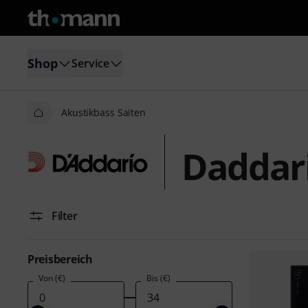
Shop
Service
Akustikbass Saiten
Daddari
Filter
Preisbereich
Von (€)
Bis (€)