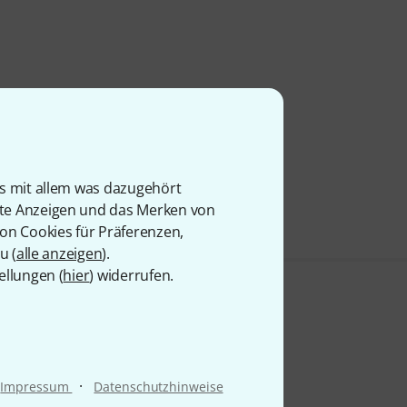
is mit allem was dazugehört
rte Anzeigen und das Merken von
von Cookies für Präferenzen,
u (
alle anzeigen
).
ellungen (
hier
) widerrufen.
·
Impressum
Datenschutzhinweise