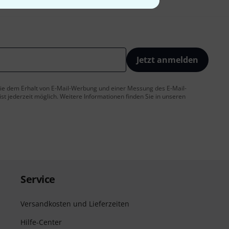
Jetzt anmelden
 Sie dem Erhalt von E-Mail-Werbung und einer Messung des E-Mail-
t jederzeit möglich. Weitere Informationen finden Sie in unseren
Service
Versandkosten und Lieferzeiten
Hilfe-Center