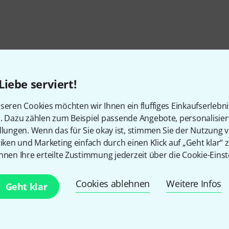
Liebe serviert!
seren Cookies möchten wir Ihnen ein fluffiges Einkaufserlebn
n. Dazu zählen zum Beispiel passende Angebote, personalisie
llungen. Wenn das für Sie okay ist, stimmen Sie der Nutzung 
tiken und Marketing einfach durch einen Klick auf „Geht klar“ z
nnen Ihre erteilte Zustimmung jederzeit über die Cookie-Einst
Gefällt Ihnen, was Sie sehen?
Cookies ablehnen
Weitere Infos
Geht klar
Teilen
Hilfe & Feedback