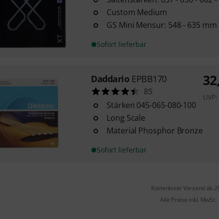
Custom Medium
GS Mini Mensur: 548 - 635 mm
Sofort lieferbar
32
Daddario
EPBB170
85
UVP
Stärken 045-065-080-100
Long Scale
Material Phosphor Bronze
Sofort lieferbar
Kostenloser Versand ab 2
Alle Preise inkl. MwSt.