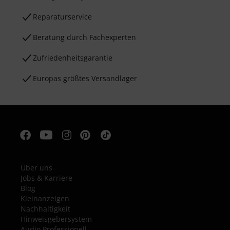
Reparaturservice
Beratung durch Fachexperten
Zufriedenheitsgarantie
Europas größtes Versandlager
Über uns
Jobs & Karriere
Blog
Kleinanzeigen
Nachhaltigkeit
Hinweisgebersystem
Audio Professionell