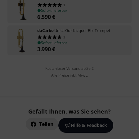
1
Sofort lieferbar
6.590
€
daCarbo
Unica Goldlacquer Bb- Trumpet
3
Sofort lieferbar
3.990
€
Kostenloser Versand ab 29 €
Alle Preise inkl. MwSt.
Gefällt Ihnen, was Sie sehen?
Teilen
Hilfe & Feedback