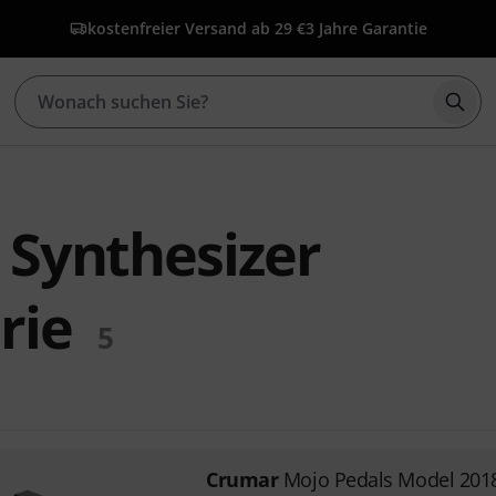
kostenfreier Versand ab 29 €
3 Jahre Garantie
Such
Synthesizer
rie
5
Crumar
Mojo Pedals Model 201