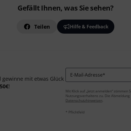
Gefällt Ihnen, was Sie sehen?
Teilen
Hilfe & Feedback
E-Mail-Adresse
*
 gewinne mit etwas Glück
50€
!
Mit Klick auf „Jetzt anmelden“ stimmen
Nutzungsverhaltens zu. Die Abmeldung is
Datenschutzhinweisen
.
* Pflichtfeld