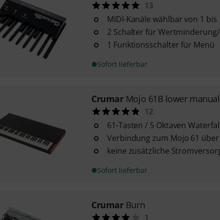
13
MIDI-Kanäle wählbar von 1 bis
2 Schalter für Wertminderun
1 Funktionsschalter für Menü
Sofort lieferbar
Crumar
Mojo 61B lower manual
12
61-Tasten / 5 Oktaven Waterfal
Verbindung zum Mojo 61 über
keine zusätzliche Stromverso
Sofort lieferbar
Crumar
Burn
1