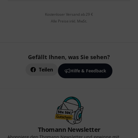
Kostenloser Versand ab 29 €
Alle Preise inkl. MwSt.
Gefällt Ihnen, was Sie sehen?
Teilen
Hilfe & Feedback
Thomann Newsletter
Abonniere den Thomann Newsletter und gewinne mit