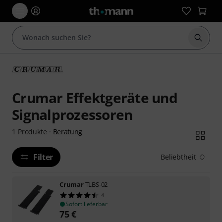
Suche 
Crumar Effektgeräte und
Signalprozessoren
Beratung
1
Produkte
·
Filter
Beliebtheit
Crumar
TLBS-02
4
Sofort lieferbar
75
€