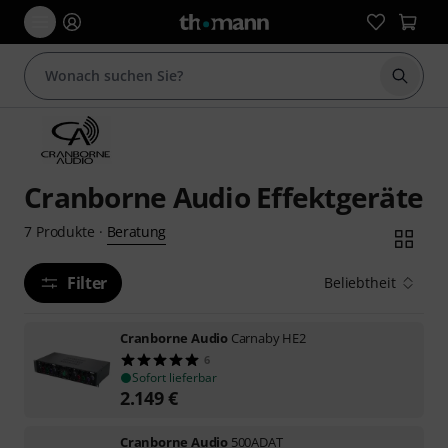
Suche 
Cranborne Audio Effektgeräte
Beratung
7
Produkte
·
Filter
Beliebtheit
Cranborne Audio
Carnaby HE2
6
Sofort lieferbar
2.149
€
Cranborne Audio
500ADAT