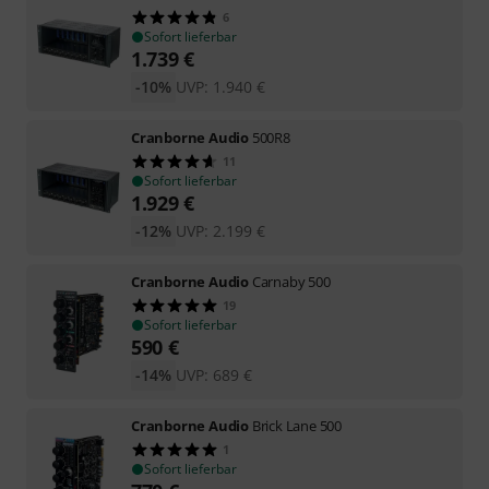
6
Sofort lieferbar
1.739
€
-10%
UVP:
1.940
€
Cranborne Audio
500R8
11
Sofort lieferbar
1.929
€
-12%
UVP:
2.199
€
Cranborne Audio
Carnaby 500
19
Sofort lieferbar
590
€
-14%
UVP:
689
€
Cranborne Audio
Brick Lane 500
1
Sofort lieferbar