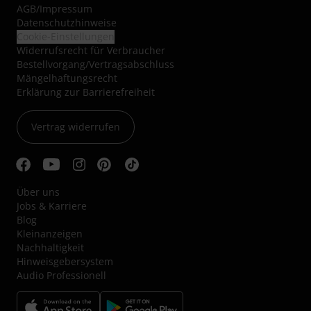
AGB
/
Impressum
Datenschutzhinweise
Cookie-Einstellungen
Widerrufsrecht für Verbraucher
Bestellvorgang/Vertragsabschluss
Mängelhaftungsrecht
Erklärung zur Barrierefreiheit
Vertrag widerrufen
Über uns
Jobs & Karriere
Blog
Kleinanzeigen
Nachhaltigkeit
Hinweisgebersystem
Audio Professionell