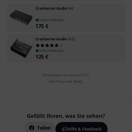
Cranborne Audio
N8
Sofort lieferbar
175
€
Cranborne Audio
N22
2
Sofort lieferbar
125
€
Kostenloser Versand ab 29 €
Alle Preise inkl. MwSt.
Gefällt Ihnen, was Sie sehen?
Teilen
Hilfe & Feedback