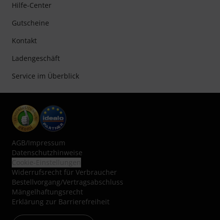
Hilfe-Center
Gutscheine
Kontakt
Ladengeschäft
Service im Überblick
AGB
/
Impressum
Datenschutzhinweise
Cookie-Einstellungen
Widerrufsrecht für Verbraucher
Bestellvorgang/Vertragsabschluss
Mängelhaftungsrecht
Erklärung zur Barrierefreiheit