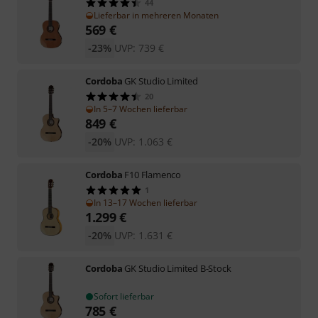
44
Lieferbar in mehreren Monaten
569
€
-23%
UVP:
739
€
Cordoba
GK Studio Limited
20
In 5–7 Wochen lieferbar
849
€
-20%
UVP:
1.063
€
Cordoba
F10 Flamenco
1
In 13–17 Wochen lieferbar
1.299
€
-20%
UVP:
1.631
€
Cordoba
GK Studio Limited B-Stock
Sofort lieferbar
785
€