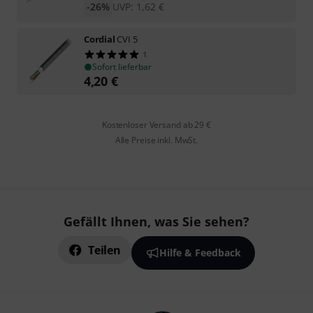
-26%
UVP:
1,62
€
Cordial
CVI 5
1
Sofort lieferbar
4,20
€
Kostenloser Versand ab 29 €
Alle Preise inkl. MwSt.
Gefällt Ihnen, was Sie sehen?
Teilen
Hilfe & Feedback