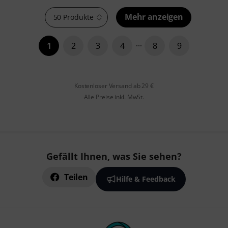
Mehr anzeigen
50 Produkte
1
2
3
4
8
9
Kostenloser Versand ab 29 €
Alle Preise inkl. MwSt.
Gefällt Ihnen, was Sie sehen?
Teilen
Hilfe & Feedback