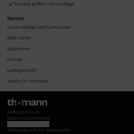
Europas größtes Versandlager
Service
Versandkosten und Lieferzeiten
Hilfe-Center
Gutscheine
Kontakt
Ladengeschäft
Service im Überblick
AGB
/
Impressum
Datenschutzhinweise
Cookie-Einstellungen
Widerrufsrecht für Verbraucher