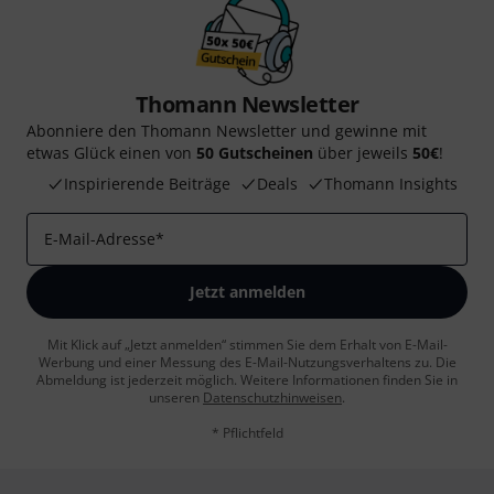
Thomann Newsletter
Abonniere den Thomann Newsletter und gewinne mit
etwas Glück einen von
50 Gutscheinen
über jeweils
50€
!
Inspirierende Beiträge
Deals
Thomann Insights
E-Mail-Adresse
*
Jetzt anmelden
Mit Klick auf „Jetzt anmelden“ stimmen Sie dem Erhalt von E-Mail-
Werbung und einer Messung des E-Mail-Nutzungsverhaltens zu. Die
Abmeldung ist jederzeit möglich. Weitere Informationen finden Sie in
unseren
Datenschutzhinweisen
.
* Pflichtfeld