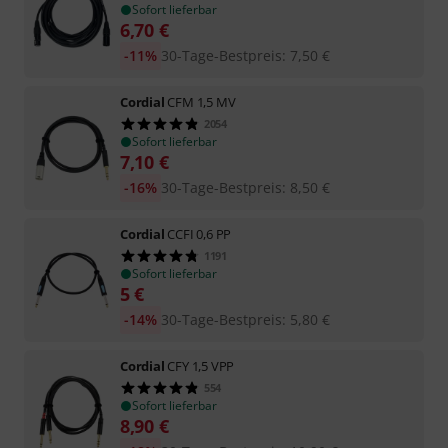
Sofort lieferbar
6,70
€
-11%
30-Tage-Bestpreis
:
7,50
€
Cordial
CFM 1,5 MV
2054
Sofort lieferbar
7,10
€
-16%
30-Tage-Bestpreis
:
8,50
€
Cordial
CCFI 0,6 PP
1191
Sofort lieferbar
5
€
-14%
30-Tage-Bestpreis
:
5,80
€
Cordial
CFY 1,5 VPP
554
Sofort lieferbar
8,90
€