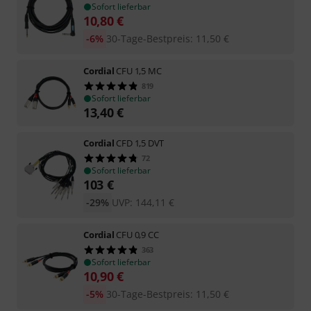
Sofort lieferbar
10,80
€
-6%
30-Tage-Bestpreis
:
11,50
€
Cordial
CFU 1,5 MC
819
Sofort lieferbar
13,40
€
Cordial
CFD 1,5 DVT
72
Sofort lieferbar
103
€
-29%
UVP:
144,11
€
Cordial
CFU 0,9 CC
363
Sofort lieferbar
10,90
€
-5%
30-Tage-Bestpreis
:
11,50
€