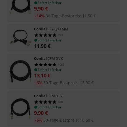
Sofort lieferbar
9,90
€
-14%
30-Tage-Bestpreis
:
11,50
€
Cordial
CFY 0,3 FMM
393
Sofort lieferbar
11,90
€
Cordial
CFM 5 VK
1069
Sofort lieferbar
13,10
€
-6%
30-Tage-Bestpreis
:
13,90
€
Cordial
CFM 3 FV
680
Sofort lieferbar
9,90
€
-6%
30-Tage-Bestpreis
:
10,50
€