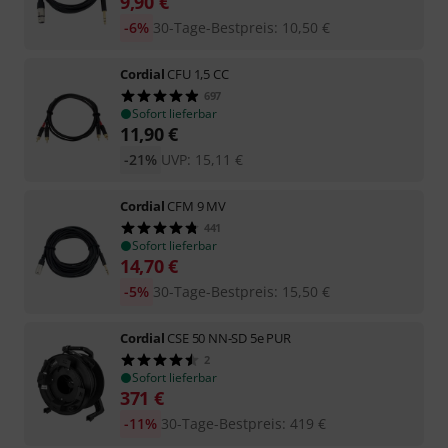
9,90
€
-6%
30-Tage-Bestpreis
:
10,50
€
Cordial
CFU 1,5 CC
697
Sofort lieferbar
11,90
€
-21%
UVP:
15,11
€
Cordial
CFM 9 MV
441
Sofort lieferbar
14,70
€
-5%
30-Tage-Bestpreis
:
15,50
€
Cordial
CSE 50 NN-SD 5e PUR
2
Sofort lieferbar
371
€
-11%
30-Tage-Bestpreis
:
419
€