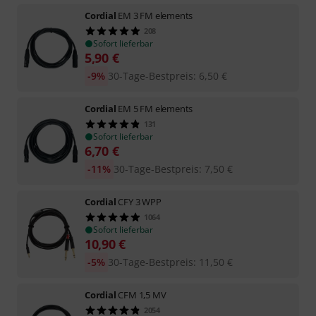
Cordial
EM 3 FM elements
208
Sofort lieferbar
5,90
€
-9%
30-Tage-Bestpreis
:
6,50
€
Cordial
EM 5 FM elements
131
Sofort lieferbar
6,70
€
-11%
30-Tage-Bestpreis
:
7,50
€
Cordial
CFY 3 WPP
1064
Sofort lieferbar
10,90
€
-5%
30-Tage-Bestpreis
:
11,50
€
Cordial
CFM 1,5 MV
2054