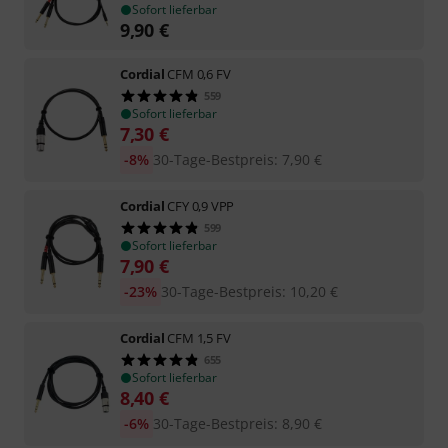
Sofort lieferbar
9,90
€
Cordial
CFM 0,6 FV
559
Sofort lieferbar
7,30
€
-8%
30-Tage-Bestpreis
:
7,90
€
Cordial
CFY 0,9 VPP
599
Sofort lieferbar
7,90
€
-23%
30-Tage-Bestpreis
:
10,20
€
Cordial
CFM 1,5 FV
655
Sofort lieferbar
8,40
€
-6%
30-Tage-Bestpreis
:
8,90
€