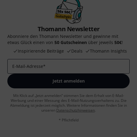
Thomann Newsletter
Abonniere den Thomann Newsletter und gewinne mit
etwas Glück einen von
50 Gutscheinen
über jeweils
50€
!
Inspirierende Beiträge
Deals
Thomann Insights
E-Mail-Adresse
*
Jetzt anmelden
Mit Klick auf „Jetzt anmelden“ stimmen Sie dem Erhalt von E-Mail-
Werbung und einer Messung des E-Mail-Nutzungsverhaltens zu. Die
Abmeldung ist jederzeit möglich. Weitere Informationen finden Sie in
unseren
Datenschutzhinweisen
.
* Pflichtfeld