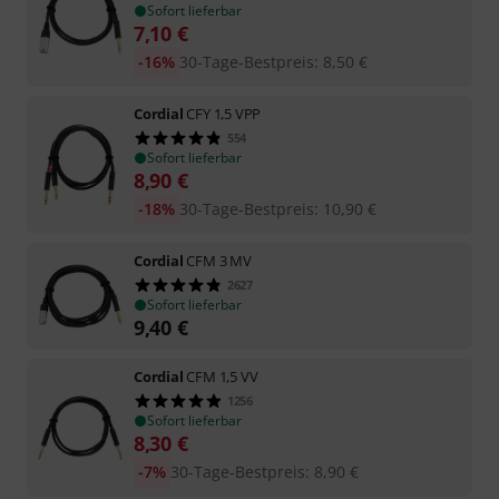
Sofort lieferbar
7,10
€
-16%
30-Tage-Bestpreis
:
8,50
€
Cordial
CFY 1,5 VPP
554
Sofort lieferbar
8,90
€
-18%
30-Tage-Bestpreis
:
10,90
€
Cordial
CFM 3 MV
2627
Sofort lieferbar
9,40
€
Cordial
CFM 1,5 VV
1256
Sofort lieferbar
8,30
€
-7%
30-Tage-Bestpreis
:
8,90
€