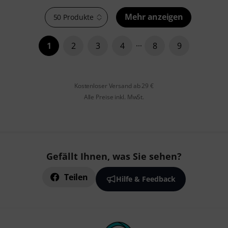
Mehr anzeigen
50 Produkte
1
2
3
4
8
9
Kostenloser Versand ab 29 €
Alle Preise inkl. MwSt.
Gefällt Ihnen, was Sie sehen?
Teilen
Hilfe & Feedback