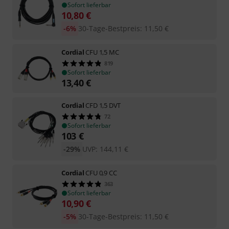
Sofort lieferbar
10,80
€
-6%
30-Tage-Bestpreis
:
11,50
€
Cordial
CFU 1,5 MC
819
Sofort lieferbar
13,40
€
Cordial
CFD 1,5 DVT
72
Sofort lieferbar
103
€
-29%
UVP:
144,11
€
Cordial
CFU 0,9 CC
363
Sofort lieferbar
10,90
€
-5%
30-Tage-Bestpreis
:
11,50
€