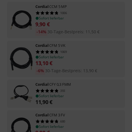
Cordial
CCM 5 MP
1006
Sofort lieferbar
9,90
€
-14%
30-Tage-Bestpreis
:
11,50
€
Cordial
CFM 5 VK
1069
Sofort lieferbar
13,10
€
-6%
30-Tage-Bestpreis
:
13,90
€
Cordial
CFY 0,3 FMM
393
Sofort lieferbar
11,90
€
Cordial
CFM 3 FV
680
Sofort lieferbar