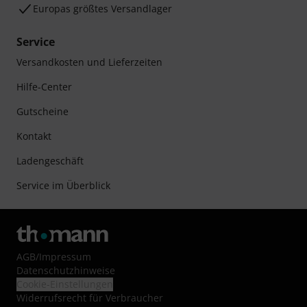
Europas größtes Versandlager
Service
Versandkosten und Lieferzeiten
Hilfe-Center
Gutscheine
Kontakt
Ladengeschäft
Service im Überblick
AGB
/
Impressum
Datenschutzhinweise
Cookie-Einstellungen
Widerrufsrecht für Verbraucher