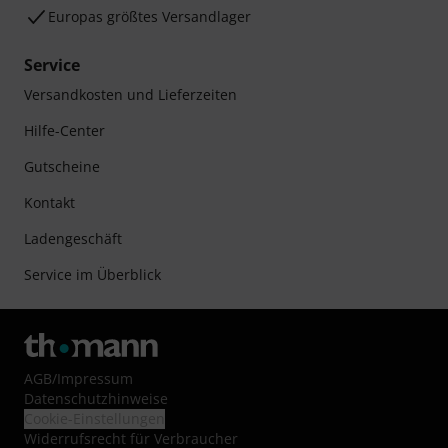
Europas größtes Versandlager
Service
Versandkosten und Lieferzeiten
Hilfe-Center
Gutscheine
Kontakt
Ladengeschäft
Service im Überblick
AGB
/
Impressum
Datenschutzhinweise
Cookie-Einstellungen
Widerrufsrecht für Verbraucher