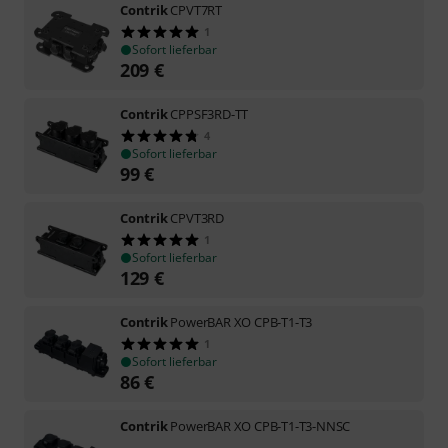
Contrik
CPVT7RT
1
Sofort lieferbar
209
€
Contrik
CPPSF3RD-TT
4
Sofort lieferbar
99
€
Contrik
CPVT3RD
1
Sofort lieferbar
129
€
Contrik
PowerBAR XO CPB-T1-T3
1
Sofort lieferbar
86
€
Contrik
PowerBAR XO CPB-T1-T3-NNSC