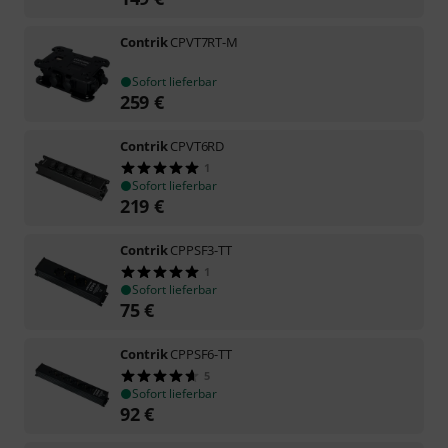
Contrik
CPVT7RT-M
Sofort lieferbar
259
€
Contrik
CPVT6RD
1
Sofort lieferbar
219
€
Contrik
CPPSF3-TT
1
Sofort lieferbar
75
€
Contrik
CPPSF6-TT
5
Sofort lieferbar
92
€