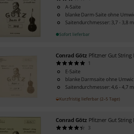
A-Saite
blanke Darm-Saite ohne Umwi
Saitendurchmesser: 3,7 - 3,8 
Sofort lieferbar
Conrad Götz
Pfitzner Gut String 
1
E-Saite
blanke Darmsaite ohne Umwic
Saitendurchmesser: 4,6 - 4,7 
Kurzfristig lieferbar (2–5 Tage)
Conrad Götz
Pfitzner Gut String
3