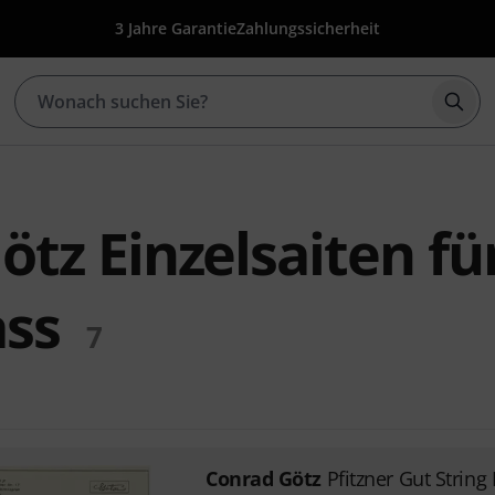
3 Jahre Garantie
Zahlungssicherheit
Such
tz Einzelsaiten fü
ss
7
Conrad Götz
Pfitzner Gut String