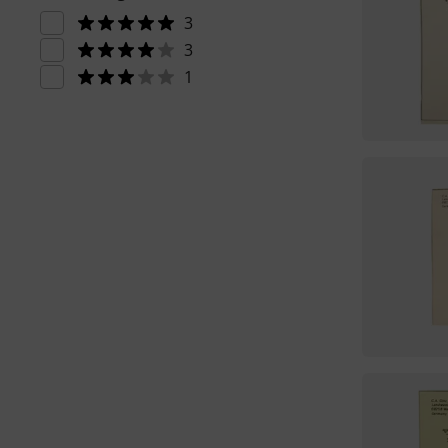
3
3
1