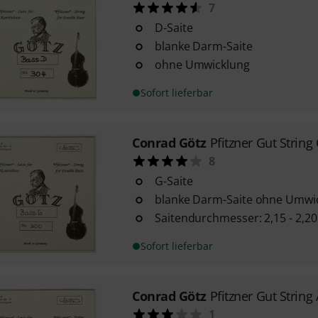
7
D-Saite
blanke Darm-Saite
ohne Umwicklung
Sofort lieferbar
Conrad Götz
Pfitzner Gut String
8
G-Saite
blanke Darm-Saite ohne Umwi
Saitendurchmesser: 2,15 - 2,
Sofort lieferbar
Conrad Götz
Pfitzner Gut String 
1