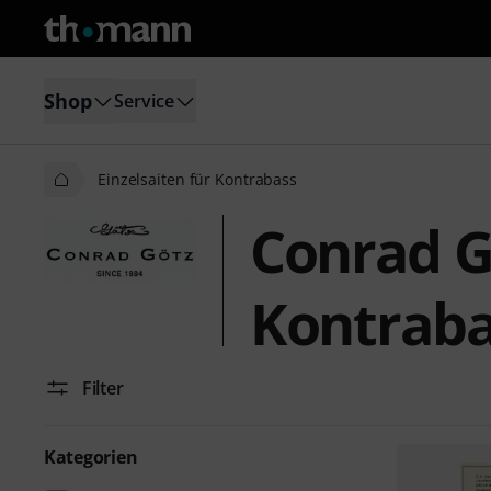
Shop
Service
Einzelsaiten für Kontrabass
Conrad Gö
Kontraba
Filter
Kategorien