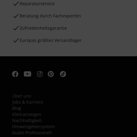
Reparaturservice
Beratung durch Fachexperten
Zufriedenheitsgarantie
Europas größtes Versandlager
Über uns
Jobs & Karriere
Blog
Kleinanzeigen
Nachhaltigkeit
Hinweisgebersystem
Audio Professionell