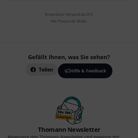
Kostenloser Versand ab 29 €
Alle Preise inkl. MwSt.
Gefällt Ihnen, was Sie sehen?
Teilen
Hilfe & Feedback
Thomann Newsletter
Abonniere den Thomann Newsletter und gewinne mit