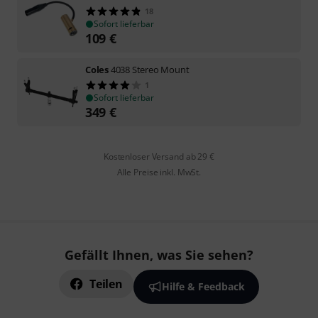
18
Sofort lieferbar
109
€
Coles
4038 Stereo Mount
1
Sofort lieferbar
349
€
Kostenloser Versand ab 29 €
Alle Preise inkl. MwSt.
Gefällt Ihnen, was Sie sehen?
Teilen
Hilfe & Feedback