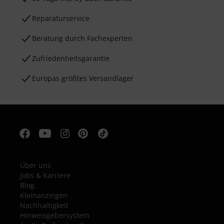
Reparaturservice
Beratung durch Fachexperten
Zufriedenheitsgarantie
Europas größtes Versandlager
Über uns
Jobs & Karriere
Blog
Kleinanzeigen
Nachhaltigkeit
Hinweisgebersystem