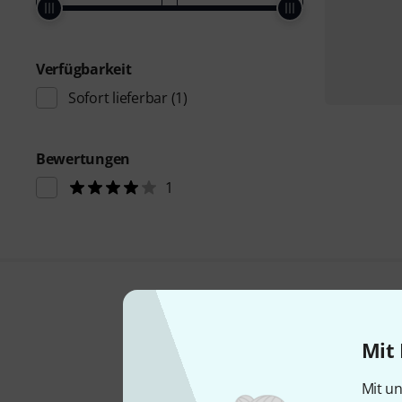
Verfügbarkeit
Sofort lieferbar
(1)
Bewertungen
1
Mit 
Mit un