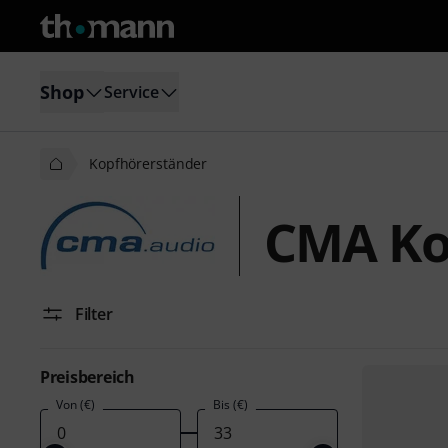
Shop
Service
Kopfhörerständer
CMA Ko
Filter
Preisbereich
Von (€)
Bis (€)