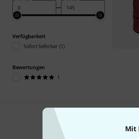
Verfügbarkeit
Sofort lieferbar
(1)
Bewertungen
1
Mit 