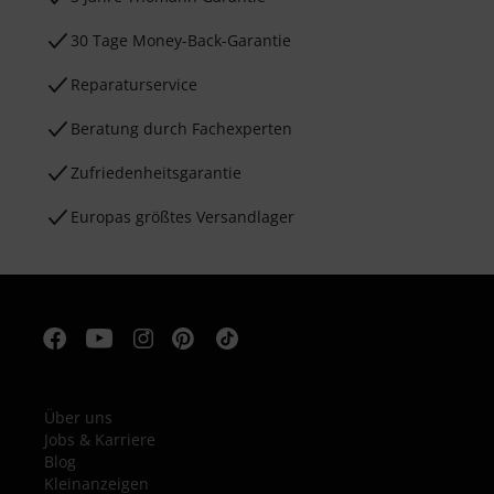
30 Tage Money-Back-Garantie
Reparaturservice
Beratung durch Fachexperten
Zufriedenheitsgarantie
Europas größtes Versandlager
Über uns
Jobs & Karriere
Blog
Kleinanzeigen