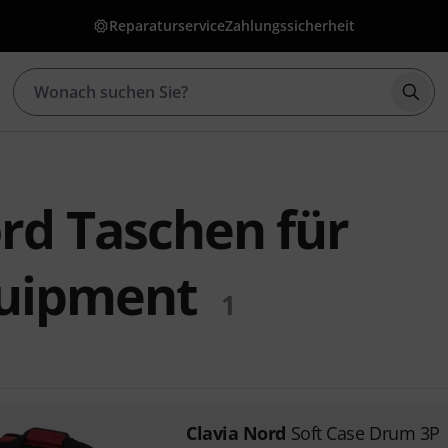
Reparaturservice
Zahlungssicherheit
Such
rd Taschen für
uipment
1
Clavia Nord
Soft Case Drum 3P