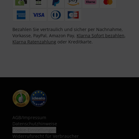
Bezahlen Sie vertraulich und sicher per Nachnahme,
Vorkasse, PayPal, Amazon Pay,
Klarna Sofort bezahlen
,
Klarna Ratenzahlung
oder Kreditkarte.
AGB
/
Impressum
Datenschutzhinweise
Cookie-Einstellungen
Widerrufsrecht für Verbraucher