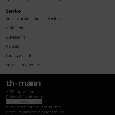
Service
Versandkosten und Lieferzeiten
Hilfe-Center
Gutscheine
Kontakt
Ladengeschäft
Service im Überblick
AGB
/
Impressum
Datenschutzhinweise
Cookie-Einstellungen
Widerrufsrecht für Verbraucher
Bestellvorgang/Vertragsabschluss