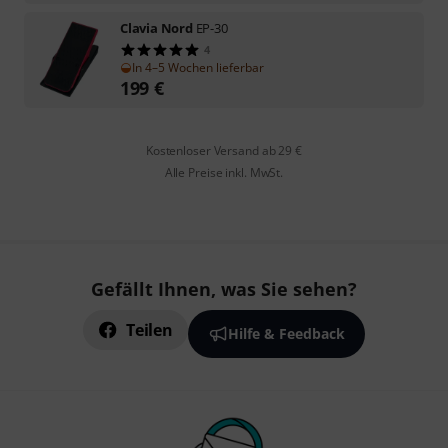
Clavia Nord
EP-30
4
In 4–5 Wochen lieferbar
199
€
Kostenloser Versand ab 29 €
Alle Preise inkl. MwSt.
Gefällt Ihnen, was Sie sehen?
Teilen
Hilfe & Feedback