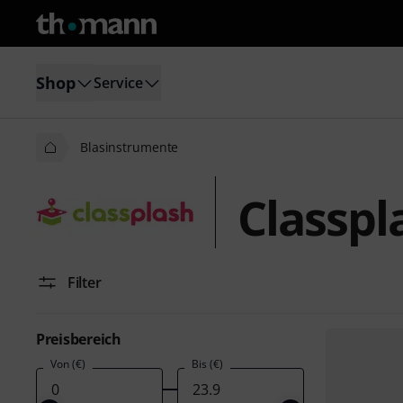
Shop
Service
Blasinstrumente
Classpl
Filter
Preisbereich
Von (€)
Bis (€)