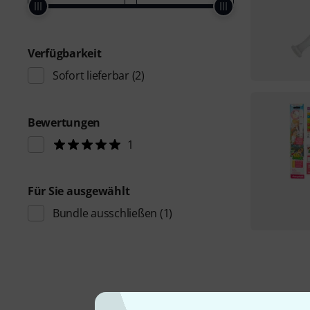
Verfügbarkeit
Sofort lieferbar
(2)
Bewertungen
1
Für Sie ausgewählt
Bundle ausschließen
(1)