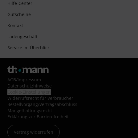
Hilfe-Center
Gutscheine
Kontakt
Ladengeschäft
Service im Überblick
AGB
/
Impressum
Datenschutzhinweise
Cookie-Einstellungen
Widerrufsrecht für Verbraucher
Bestellvorgang/Vertragsabschluss
Mängelhaftungsrecht
Erklärung zur Barrierefreiheit
Vertrag widerrufen