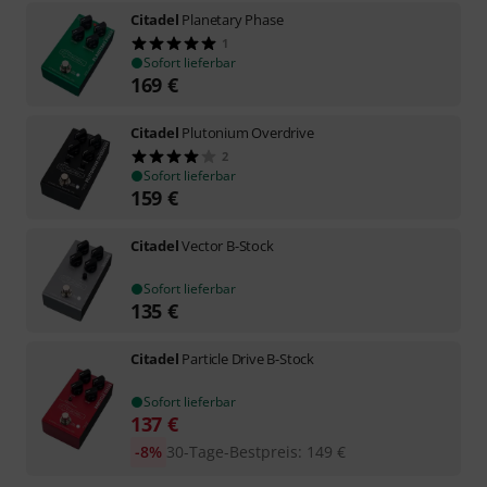
Citadel
Planetary Phase
1
Sofort lieferbar
169
€
Citadel
Plutonium Overdrive
2
Sofort lieferbar
159
€
Citadel
Vector B-Stock
Sofort lieferbar
135
€
Citadel
Particle Drive B-Stock
Sofort lieferbar
137
€
-8%
30-Tage-Bestpreis
:
149
€