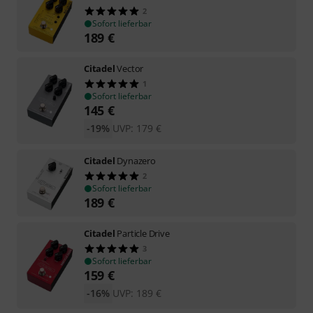
2
Sofort lieferbar
189
€
Citadel
Vector
1
Sofort lieferbar
145
€
-19%
UVP:
179
€
Citadel
Dynazero
2
Sofort lieferbar
189
€
Citadel
Particle Drive
3
Sofort lieferbar
159
€
-16%
UVP:
189
€