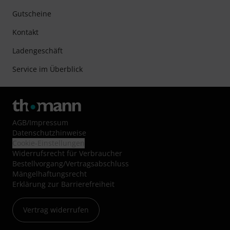
Gutscheine
Kontakt
Ladengeschäft
Service im Überblick
AGB
/
Impressum
Datenschutzhinweise
Cookie-Einstellungen
Widerrufsrecht für Verbraucher
Bestellvorgang/Vertragsabschluss
Mängelhaftungsrecht
Erklärung zur Barrierefreiheit
Vertrag widerrufen