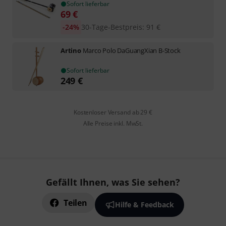
Sofort lieferbar
69
€
-24%
30-Tage-Bestpreis
:
91
€
Artino
Marco Polo DaGuangXian B-Stock
Sofort lieferbar
249
€
Kostenloser Versand ab 29 €
Alle Preise inkl. MwSt.
Gefällt Ihnen, was Sie sehen?
Teilen
Hilfe & Feedback