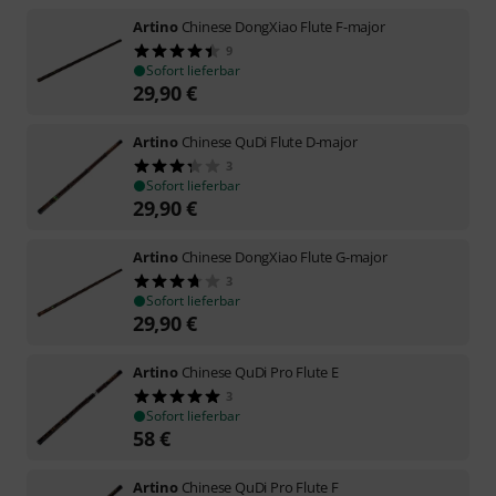
Artino
Chinese DongXiao Flute F-major
9
Sofort lieferbar
29,90
€
Artino
Chinese QuDi Flute D-major
3
Sofort lieferbar
29,90
€
Artino
Chinese DongXiao Flute G-major
3
Sofort lieferbar
29,90
€
Artino
Chinese QuDi Pro Flute E
3
Sofort lieferbar
58
€
Artino
Chinese QuDi Pro Flute F