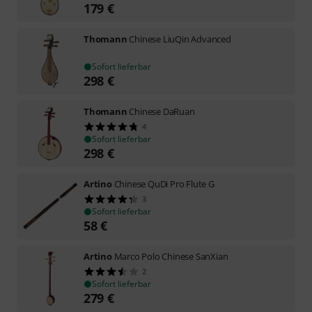
179
€
Thomann
Chinese LiuQin Advanced
Sofort lieferbar
298
€
Thomann
Chinese DaRuan
4
Sofort lieferbar
298
€
Artino
Chinese QuDi Pro Flute G
3
Sofort lieferbar
58
€
Artino
Marco Polo Chinese SanXian
2
Sofort lieferbar
279
€