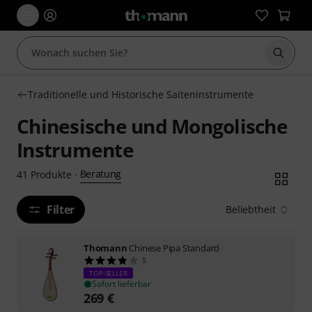
Suche 
Traditionelle und Historische Saiteninstrumente
Chinesische und Mongolische
Instrumente
Beratung
41
Produkte
·
Filter
Beliebtheit
Thomann
Chinese Pipa Standard
5
TOP-SELLER
Sofort lieferbar
269
€