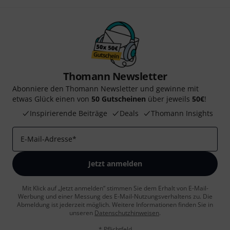
Thomann Newsletter
Abonniere den Thomann Newsletter und gewinne mit
etwas Glück einen von
50 Gutscheinen
über jeweils
50€
!
Inspirierende Beiträge
Deals
Thomann Insights
E-Mail-Adresse
*
Jetzt anmelden
Mit Klick auf „Jetzt anmelden“ stimmen Sie dem Erhalt von E-Mail-
Werbung und einer Messung des E-Mail-Nutzungsverhaltens zu. Die
Abmeldung ist jederzeit möglich. Weitere Informationen finden Sie in
unseren
Datenschutzhinweisen
.
* Pflichtfeld