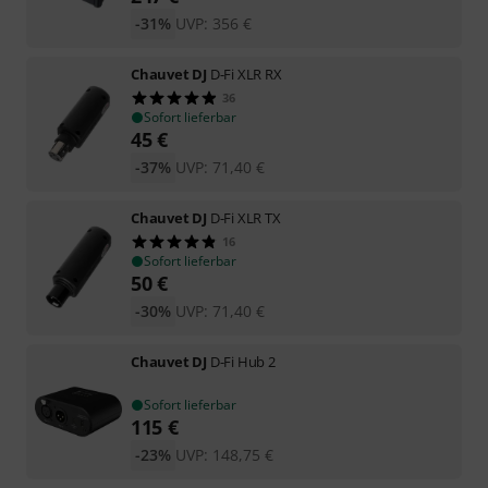
-31%
UVP:
356
€
Chauvet DJ
D-Fi XLR RX
36
Sofort lieferbar
45
€
-37%
UVP:
71,40
€
Chauvet DJ
D-Fi XLR TX
16
Sofort lieferbar
50
€
-30%
UVP:
71,40
€
Chauvet DJ
D-Fi Hub 2
Sofort lieferbar
115
€
-23%
UVP:
148,75
€