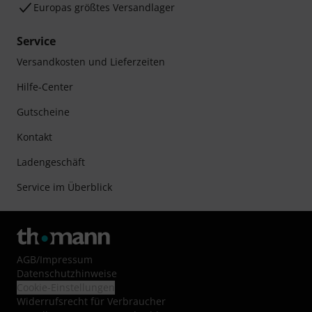
Europas größtes Versandlager
Service
Versandkosten und Lieferzeiten
Hilfe-Center
Gutscheine
Kontakt
Ladengeschäft
Service im Überblick
AGB
/
Impressum
Datenschutzhinweise
Cookie-Einstellungen
Widerrufsrecht für Verbraucher