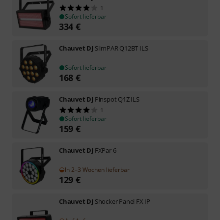
1
Sofort lieferbar
334
€
Chauvet DJ
SlimPAR Q12BT ILS
Sofort lieferbar
168
€
Chauvet DJ
Pinspot Q1Z ILS
1
Sofort lieferbar
159
€
Chauvet DJ
FXPar 6
In 2–3 Wochen lieferbar
129
€
Chauvet DJ
Shocker Panel FX IP