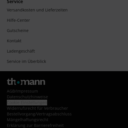
Service
Versandkosten und Lieferzeiten
Hilfe-Center
Gutscheine
Kontakt
Ladengeschäft
Service im Überblick
AGB
/
Impressum
Datenschutzhinweise
Cookie-Einstellungen
Widerrufsrecht für Verbraucher
Bestellvorgang/Vertragsabschluss
Mängelhaftungsrecht
Erklärung zur Barrierefreiheit