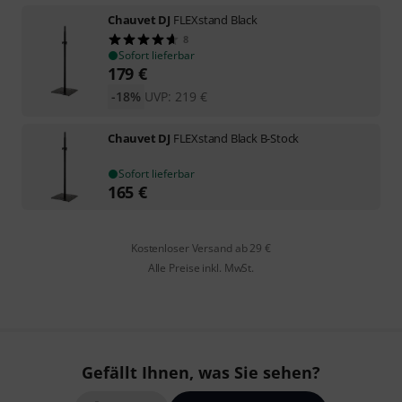
Chauvet DJ
FLEXstand Black
8
Sofort lieferbar
179
€
-18%
UVP:
219
€
Chauvet DJ
FLEXstand Black B-Stock
Sofort lieferbar
165
€
Kostenloser Versand ab 29 €
Alle Preise inkl. MwSt.
Gefällt Ihnen, was Sie sehen?