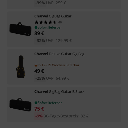
-39%
UVP:
259
€
Charvel
GigBag Guitar
40
Sofort lieferbar
89
€
-32%
UVP:
129,99
€
Charvel
Deluxe Guitar Gig Bag
In 12–15 Wochen lieferbar
49
€
-25%
UVP:
64,99
€
Charvel
GigBag Guitar B-Stock
Sofort lieferbar
75
€
-9%
30-Tage-Bestpreis
:
82
€