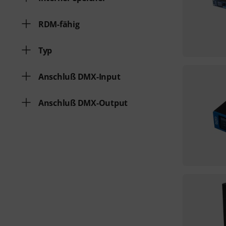
RDM-fähig
Typ
Anschluß DMX-Input
Anschluß DMX-Output