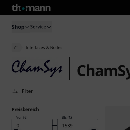
Shop
Service
Interfaces & Nodes
ChamSy
Filter
Preisbereich
Von (€)
Bis (€)