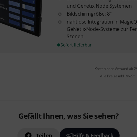
und Genetix Node Systemen
Bildschirmgröße: 8"
nahtlose Integration in MagicQ
GeNetix-Node-Systeme zur Fe
Szenen
Sofort lieferbar
Kostenloser Versand ab 2
Alle Preise inkl. MwSt.
Gefällt Ihnen, was Sie sehen?
Teilen
Hilfe & Feedback