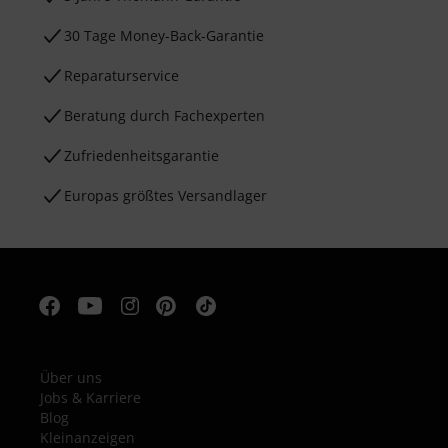
30 Tage Money-Back-Garantie
Reparaturservice
Beratung durch Fachexperten
Zufriedenheitsgarantie
Europas größtes Versandlager
Über uns
Jobs & Karriere
Blog
Kleinanzeigen