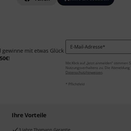
E-Mail-Adresse
*
 gewinne mit etwas Glück
50€
!
Mit Klick auf „Jetzt anmelden“ stimmen
Nutzungsverhaltens zu. Die Abmeldung is
Datenschutzhinweisen
.
* Pflichtfeld
Ihre Vorteile
3 Jahre Thomann Garantie