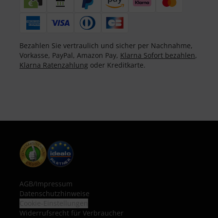
Bezahlen Sie vertraulich und sicher per Nachnahme,
Vorkasse, PayPal, Amazon Pay,
Klarna Sofort bezahlen
,
Klarna Ratenzahlung
oder Kreditkarte.
AGB
/
Impressum
Datenschutzhinweise
Cookie-Einstellungen
Widerrufsrecht für Verbraucher