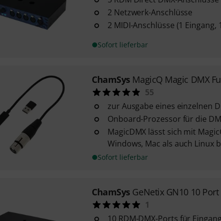
2 Netzwerk-Anschlüsse
2 MIDI-Anschlüsse (1 Eingang,
Sofort lieferbar
ChamSys
MagicQ Magic DMX Ful
55
zur Ausgabe eines einzelnen
Onboard-Prozessor für die D
MagicDMX lässt sich mit Magi
Windows, Mac als auch Linux b
Sofort lieferbar
ChamSys
GeNetix GN10 10 Port
1
10 RDM-DMX-Ports für Eingan