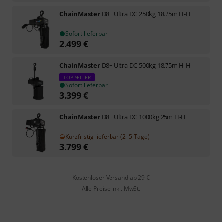
ChainMaster
D8+ Ultra DC 250kg 18.75m H-H
Sofort lieferbar
2.499
€
ChainMaster
D8+ Ultra DC 500kg 18.75m H-H
TOP-SELLER
Sofort lieferbar
3.399
€
ChainMaster
D8+ Ultra DC 1000kg 25m H-H
Kurzfristig lieferbar (2–5 Tage)
3.799
€
Kostenloser Versand ab 29 €
Alle Preise inkl. MwSt.