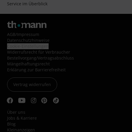
Service im Überblick
AGB
/
Impressum
Datenschutzhinweise
Cookie-Einstellungen
Widerrufsrecht für Verbraucher
Bestellvorgang/Vertragsabschluss
Mängelhaftungsrecht
Erklärung zur Barrierefreiheit
Vertrag widerrufen
Über uns
Jobs & Karriere
Blog
Kleinanzeigen