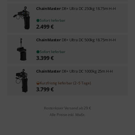
ChainMaster
D8+ Ultra DC 250kg 18.75m H-H
Sofort lieferbar
2.499
€
ChainMaster
D8+ Ultra DC 500kg 18.75m H-H
Sofort lieferbar
3.399
€
ChainMaster
D8+ Ultra DC 1000kg 25m H-H
Kurzfristig lieferbar (2–5 Tage)
3.799
€
Kostenloser Versand ab 29 €
Alle Preise inkl. MwSt.