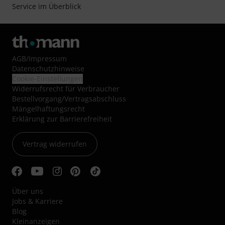
Service im Überblick
AGB
/
Impressum
Datenschutzhinweise
Cookie-Einstellungen
Widerrufsrecht für Verbraucher
Bestellvorgang/Vertragsabschluss
Mängelhaftungsrecht
Erklärung zur Barrierefreiheit
Vertrag widerrufen
Über uns
Jobs & Karriere
Blog
Kleinanzeigen