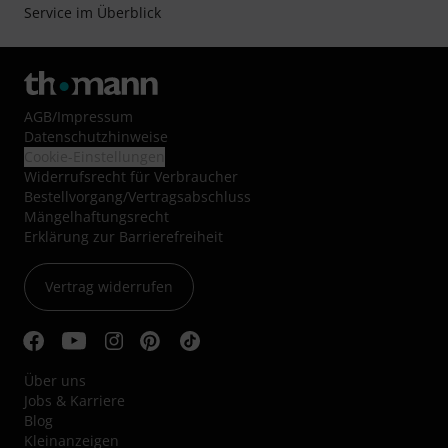
Service im Überblick
AGB
/
Impressum
Datenschutzhinweise
Cookie-Einstellungen
Widerrufsrecht für Verbraucher
Bestellvorgang/Vertragsabschluss
Mängelhaftungsrecht
Erklärung zur Barrierefreiheit
Vertrag widerrufen
Über uns
Jobs & Karriere
Blog
Kleinanzeigen