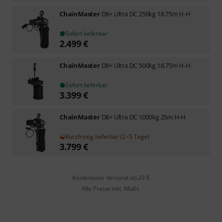
ChainMaster
D8+ Ultra DC 250kg 18.75m H-H
Sofort lieferbar
2.499
€
ChainMaster
D8+ Ultra DC 500kg 18.75m H-H
Sofort lieferbar
3.399
€
ChainMaster
D8+ Ultra DC 1000kg 25m H-H
Kurzfristig lieferbar (2–5 Tage)
3.799
€
Kostenloser Versand ab 29 €
Alle Preise inkl. MwSt.