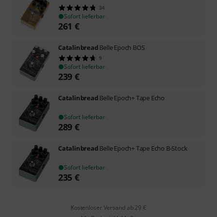
34
Sofort lieferbar
261
€
Catalinbread
Belle Epoch BOS
9
Sofort lieferbar
239
€
Catalinbread
Belle Epoch+ Tape Echo
Sofort lieferbar
289
€
Catalinbread
Belle Epoch+ Tape Echo B-Stock
Sofort lieferbar
235
€
Kostenloser Versand ab 29 €