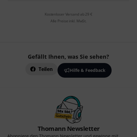
Kostenloser Versand ab 29 €
Alle Preise inkl. MwSt.
Gefällt Ihnen, was Sie sehen?
Teilen
Hilfe & Feedback
Thomann Newsletter
Abonniere den Thomann Newsletter und gewinne mit