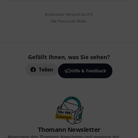
Kostenloser Versand ab 29 €
Alle Preise inkl. MwSt.
Gefällt Ihnen, was Sie sehen?
Teilen
Hilfe & Feedback
Thomann Newsletter
Abonniere den Thomann Newsletter und gewinne mit