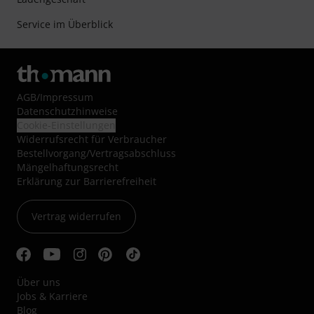
Service im Überblick
AGB
/
Impressum
Datenschutzhinweise
Cookie-Einstellungen
Widerrufsrecht für Verbraucher
Bestellvorgang/Vertragsabschluss
Mängelhaftungsrecht
Erklärung zur Barrierefreiheit
Vertrag widerrufen
Über uns
Jobs & Karriere
Blog