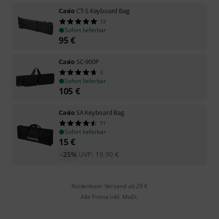
Casio
CT-S Keyboard Bag
13
Sofort lieferbar
95
€
Casio
SC-900P
3
Sofort lieferbar
105
€
Casio
SA Keyboard Bag
71
Sofort lieferbar
15
€
-25%
UVP:
19,90
€
Kostenloser Versand ab 29 €
Alle Preise inkl. MwSt.