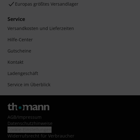
Europas größtes Versandlager
Service
Versandkosten und Lieferzeiten
Hilfe-Center
Gutscheine
Kontakt
Ladengeschäft
Service im Überblick
AGB
/
Impressum
Datenschutzhinweise
Cookie-Einstellungen
Widerrufsrecht für Verbraucher