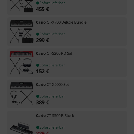
Sofort lieferbar
455
€
Casio
CT-X700 Deluxe Bundle
Sofort lieferbar
299
€
Casio
CT-S200 RD Set
Sofort lieferbar
152
€
Casio
CT-X5000 Set
Sofort lieferbar
389
€
Casio
CT-S500 B-Stock
Sofort lieferbar
229
€