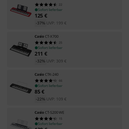
22
Sofort lieferbar
125
€
-37%
UVP:
199
€
Casio
CT-X700
25
Sofort lieferbar
211
€
-32%
UVP:
309
€
Casio
CTK-240
66
Sofort lieferbar
85
€
-22%
UVP:
109
€
Casio
CT-S200 WE
15
Sofort lieferbar