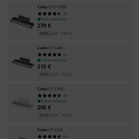
Casio
CT-S1000V
23
Sofort lieferbar
279
€
-49%
UVP:
549
€
Casio
CT-S400
23
Sofort lieferbar
215
€
-35%
UVP:
329
€
Casio
CT-S1WE
40
Sofort lieferbar
205
€
-31%
UVP:
299
€
Casio
CT-S300
69