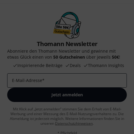
Thomann Newsletter
Abonniere den Thomann Newsletter und gewinne mit
etwas Glück einen von
50 Gutscheinen
über jeweils
50€
!
Inspirierende Beiträge
Deals
Thomann Insights
E-Mail-Adresse
*
Jetzt anmelden
Mit Klick auf „Jetzt anmelden“ stimmen Sie dem Erhalt von E-Mail-
Werbung und einer Messung des E-Mail-Nutzungsverhaltens zu. Die
Abmeldung ist jederzeit möglich. Weitere Informationen finden Sie in
unseren
Datenschutzhinweisen
.
* Pflichtfeld