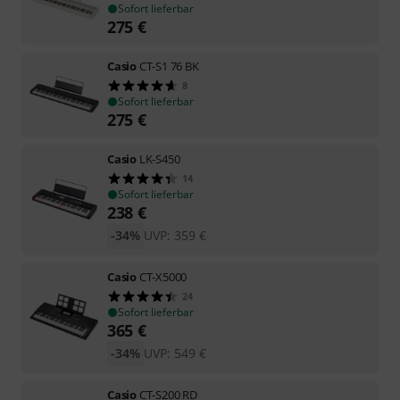
Sofort lieferbar
275
€
Casio
CT-S1 76 BK
8
Sofort lieferbar
275
€
Casio
LK-S450
14
Sofort lieferbar
238
€
-34%
UVP:
359
€
Casio
CT-X5000
24
Sofort lieferbar
365
€
-34%
UVP:
549
€
Casio
CT-S200 RD