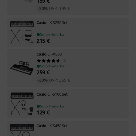
139
€
-30%
UVP:
199
€
Casio
LK-S250 Set
Sofort lieferbar
215
€
Casio
CT-X800
10
Sofort lieferbar
259
€
-30%
UVP:
369
€
Casio
CT-S100 Set
Sofort lieferbar
129
€
Casio
LK-S450 Set