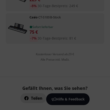
-8%
30-Tage-Bestpreis
:
249
€
Casio
CT-S100 B-Stock
Sofort lieferbar
75
€
-7%
30-Tage-Bestpreis
:
81
€
Kostenloser Versand ab 29 €
Alle Preise inkl. MwSt.
Gefällt Ihnen, was Sie sehen?
Teilen
Hilfe & Feedback