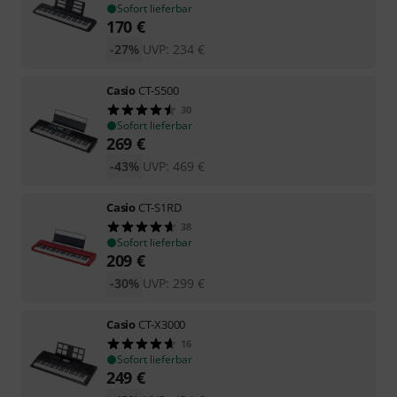
Sofort lieferbar
170
€
-27%
UVP:
234
€
Casio
CT-S500
30
Sofort lieferbar
269
€
-43%
UVP:
469
€
Casio
CT-S1RD
38
Sofort lieferbar
209
€
-30%
UVP:
299
€
Casio
CT-X3000
16
Sofort lieferbar
249
€