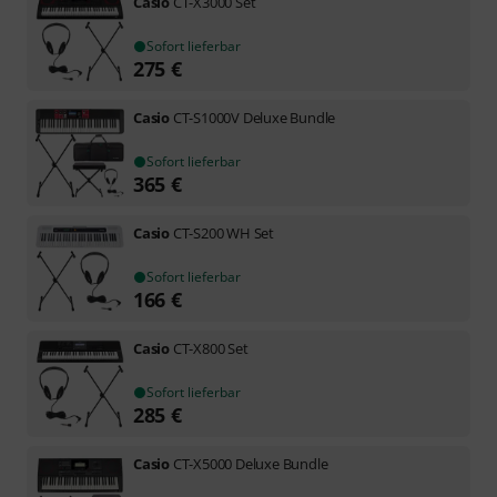
Casio
CT-X3000 Set
Sofort lieferbar
275
€
Casio
CT-S1000V Deluxe Bundle
Sofort lieferbar
365
€
Casio
CT-S200 WH Set
Sofort lieferbar
166
€
Casio
CT-X800 Set
Sofort lieferbar
285
€
Casio
CT-X5000 Deluxe Bundle