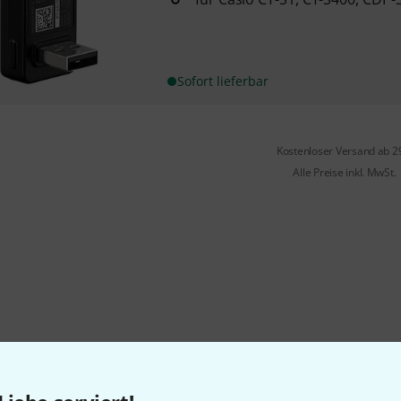
Sofort lieferbar
Kostenloser Versand ab 2
Alle Preise inkl. MwSt.