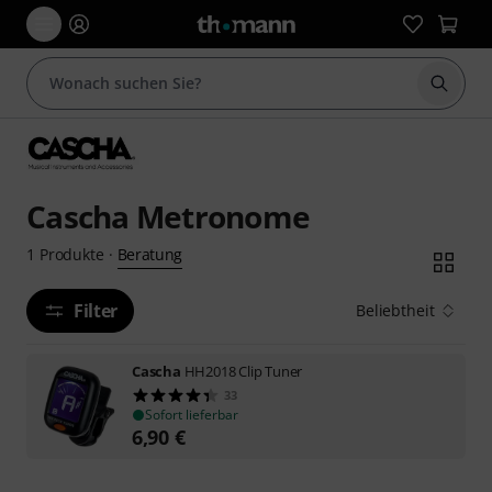
Suche 
Cascha Metronome
Beratung
1
Produkte
·
Filter
Beliebtheit
Cascha
HH2018 Clip Tuner
33
Sofort lieferbar
6,90
€