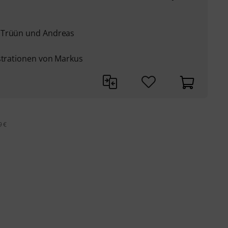
 Trüün und Andreas
ustrationen von Markus
9 €