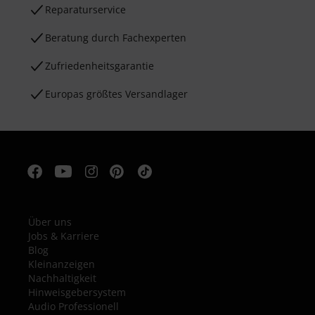
Reparaturservice
Beratung durch Fachexperten
Zufriedenheitsgarantie
Europas größtes Versandlager
Über uns
Jobs & Karriere
Blog
Kleinanzeigen
Nachhaltigkeit
Hinweisgebersystem
Audio Professionell