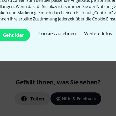
n. Dazu zählen zum Beispiel passende Angebote, personalisie
llungen. Wenn das für Sie okay ist, stimmen Sie der Nutzung 
tiken und Marketing einfach durch einen Klick auf „Geht klar“ z
nnen Ihre erteilte Zustimmung jederzeit über die Cookie-Einst
Cookies ablehnen
Weitere Infos
Geht klar
Gefällt Ihnen, was Sie sehen?
Teilen
Hilfe & Feedback