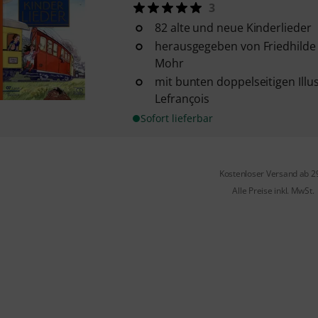
3
82 alte und neue Kinderlieder
herausgegeben von Friedhilde
Mohr
mit bunten doppelseitigen Ill
Lefrançois
Sofort lieferbar
Kostenloser Versand ab 2
Alle Preise inkl. MwSt.