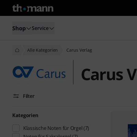
Shop
Service
Alle Kategorien
Carus Verlag
Carus V
Filter
Kategorien
Klassische Noten für Orgel
(7)
Noten für Sakralorgel
(7)