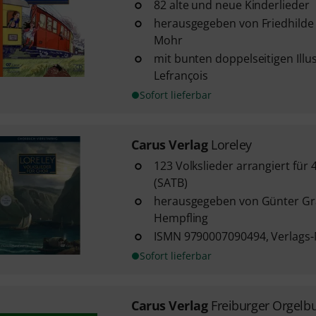
82 alte und neue Kinderlieder
herausgegeben von Friedhilde
Mohr
mit bunten doppelseitigen Ill
Lefrançois
Sofort lieferbar
Carus Verlag
Loreley
123 Volkslieder arrangiert für
(SATB)
herausgegeben von Günter Gra
Hempfling
ISMN 9790007090494, Verlags-N
Sofort lieferbar
Carus Verlag
Freiburger Orgelb