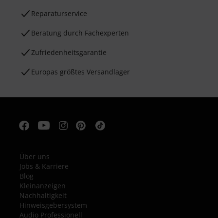
Reparaturservice
Beratung durch Fachexperten
Zufriedenheitsgarantie
Europas größtes Versandlager
Über uns
Jobs & Karriere
Blog
Kleinanzeigen
Nachhaltigkeit
Hinweisgebersystem
Audio Professionell