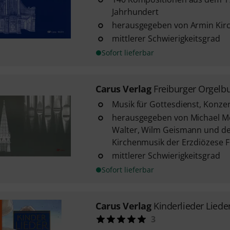
Jahrhundert
herausgegeben von Armin Kir
mittlerer Schwierigkeitsgrad
Sofort lieferbar
Carus Verlag
Freiburger Orgelb
Musik für Gottesdienst, Konze
herausgegeben von Michael M
Walter, Wilm Geismann und d
Kirchenmusik der Erzdiözese F
mittlerer Schwierigkeitsgrad
Sofort lieferbar
Carus Verlag
Kinderlieder Lied
3