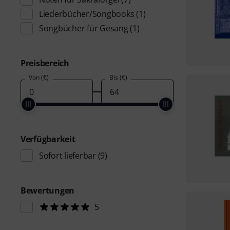
Liederbücher/Songbooks
(1)
Songbücher für Gesang
(1)
Preisbereich
Von (€)
Bis (€)
Verfügbarkeit
Sofort lieferbar
(9)
Bewertungen
5