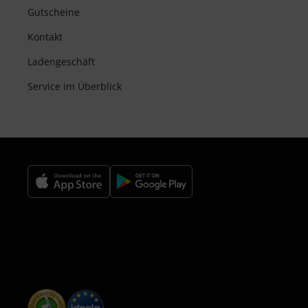
Gutscheine
Kontakt
Ladengeschäft
Service im Überblick