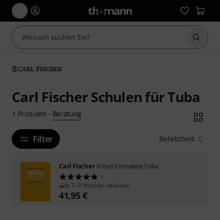
Suche 
Carl Fischer Schulen für Tuba
Beratung
1
Produkte
·
Filter
Beliebtheit
Carl Fischer
Arban Complete Tuba
1
In 7–9 Wochen lieferbar
41,95
€