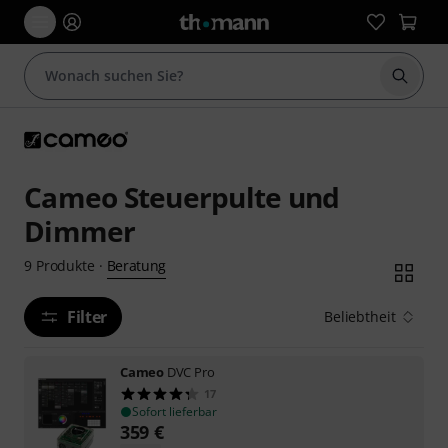
Suche 
Cameo Steuerpulte und
Dimmer
Beratung
9
Produkte
·
Filter
Beliebtheit
Cameo
DVC Pro
17
Sofort lieferbar
359
€