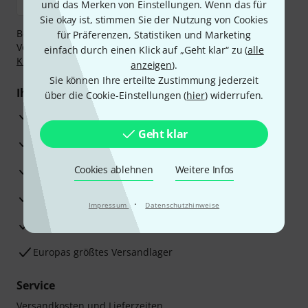
und das Merken von Einstellungen. Wenn das für
Sie okay ist, stimmen Sie der Nutzung von Cookies
Bezahlen Sie vertraulich und sicher per Nachnahme,
für Präferenzen, Statistiken und Marketing
Vorkasse, PayPal, Amazon Pay,
Klarna Sofort bezahlen
,
einfach durch einen Klick auf „Geht klar“ zu (
alle
Klarna Ratenzahlung
oder Kreditkarte.
anzeigen
).
Sie können Ihre erteilte Zustimmung jederzeit
Ihre Vorteile
über die Cookie-Einstellungen (
hier
) widerrufen.
3 Jahre Thomann Garantie
Geht klar
30 Tage Money-Back-Garantie
Reparaturservice
Cookies ablehnen
Weitere Infos
Beratung durch Fachexperten
·
Impressum
Datenschutzhinweise
Zufriedenheitsgarantie
Europas größtes Versandlager
Service
Versandkosten und Lieferzeiten