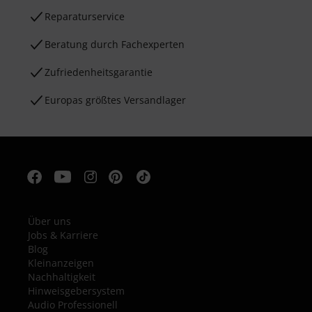
Reparaturservice
Beratung durch Fachexperten
Zufriedenheitsgarantie
Europas größtes Versandlager
Über uns
Jobs & Karriere
Blog
Kleinanzeigen
Nachhaltigkeit
Hinweisgebersystem
Audio Professionell