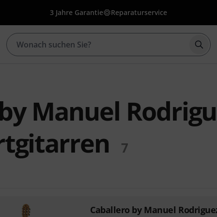
3 Jahre Garantie
Reparaturservice
Such
 by Manuel Rodrigu
rtgitarren
7
Caballero by Manuel Rodrigue